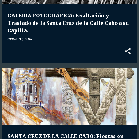
d
a
GALERÍA FOTOGRÁFICA: Exaltación y
s
Traslado de la Santa Cruz de la Calle Cabo a su
Capilla.
mayo 30, 2014
SANTA CRUZ DE LA CALLE CABO: Fiestas en