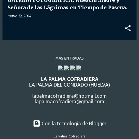
GALERÍA FOTOGRÁFICA: Nuestra Madre y
Señora de las Lágrimas en Tiempo de Pascua.
mayo 19, 2014
MÁS ENTRADAS
LA PALMA COFRADIERA
LA PALMA DEL CONDADO (HUELVA)
lapalmacofradiera@hotmail.com
lapalmacofradiera@gmail.com
Con la tecnología de Blogger
La Palma Cofradiera