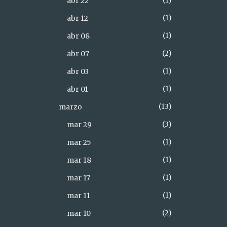
1
abr 22
1
abr 12
1
abr 08
2
abr 07
1
abr 03
1
abr 01
13
marzo
3
mar 29
1
mar 25
1
mar 18
1
mar 17
1
mar 11
2
mar 10