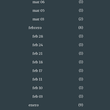
1
mar 06
1
mar 05
2
mar 03
8
febrero
1
feb 28
1
feb 24
1
feb 21
1
feb 18
1
feb 17
1
feb 11
1
feb 10
1
feb 03
9
enero