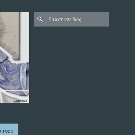
R TODO