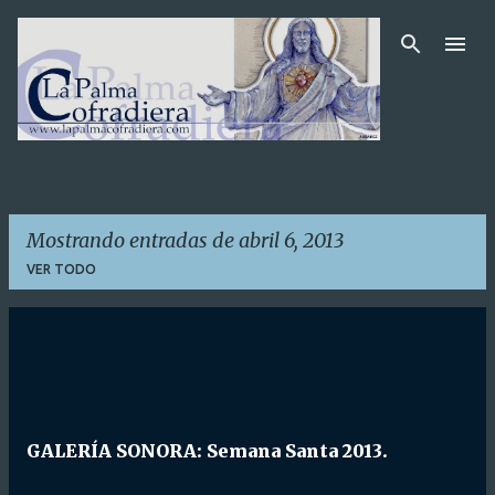
Ir al contenido principal
Mostrando entradas de abril 6, 2013
VER TODO
E
n
t
r
GALERÍA SONORA: Semana Santa 2013.
a