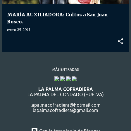
d
a
MARÍA AUXILIADORA: Cultos a San Juan
s
Bosco.
enero 25, 2013
MÁS ENTRADAS
LA PALMA COFRADIERA
LA PALMA DEL CONDADO (HUELVA)
lapalmacofradiera@hotmail.com
lapalmacofradiera@gmail.com