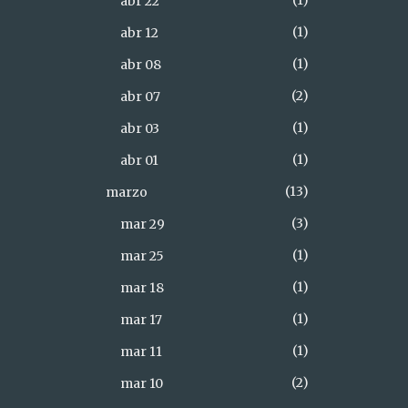
1
abr 22
1
abr 12
1
abr 08
2
abr 07
1
abr 03
1
abr 01
13
marzo
3
mar 29
1
mar 25
1
mar 18
1
mar 17
1
mar 11
2
mar 10