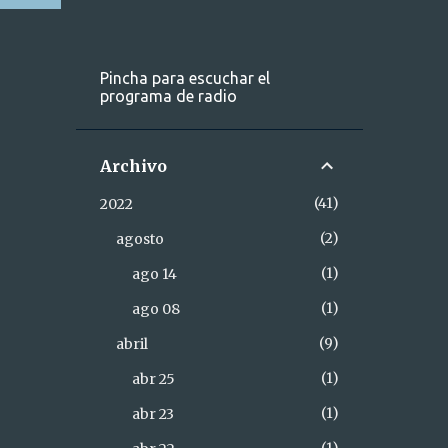
Pincha para escuchar el
programa de radio
Archivo
41
2022
2
agosto
1
ago 14
1
ago 08
9
abril
1
abr 25
1
abr 23