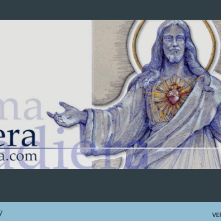
Ir al contenido principal
7
VE