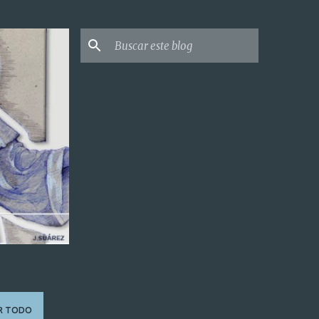
R TODO