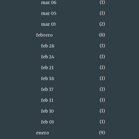
1
mar 06
1
mar 05
2
mar 03
8
febrero
1
feb 28
1
feb 24
1
feb 21
1
feb 18
1
feb 17
1
feb 11
1
feb 10
1
feb 03
9
enero