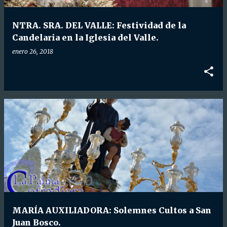
d
a
NTRA. SRA. DEL VALLE: Festividad de la
s
Candelaria en la Iglesia del Valle.
enero 26, 2018
MARÍA AUXILIADORA: Solemnes Cultos a San
Juan Bosco.