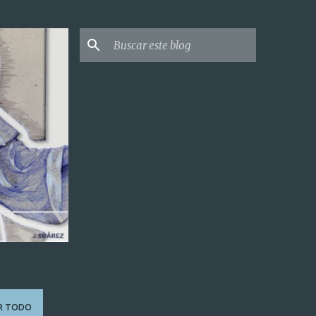
R TODO