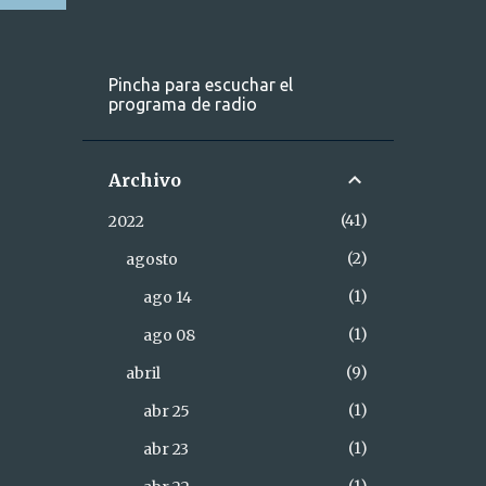
Pincha para escuchar el
programa de radio
Archivo
41
2022
2
agosto
1
ago 14
1
ago 08
9
abril
1
abr 25
1
abr 23