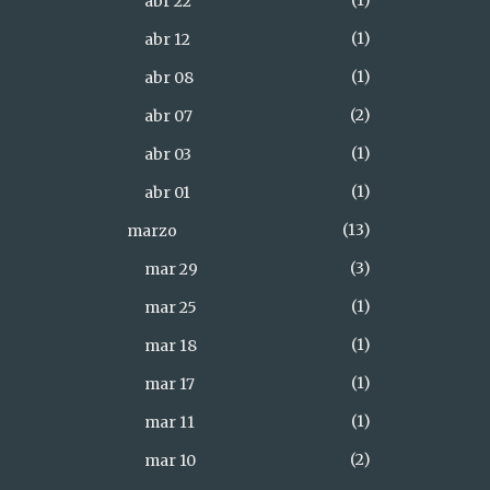
1
abr 22
1
abr 12
1
abr 08
2
abr 07
1
abr 03
1
abr 01
13
marzo
3
mar 29
1
mar 25
1
mar 18
1
mar 17
1
mar 11
2
mar 10