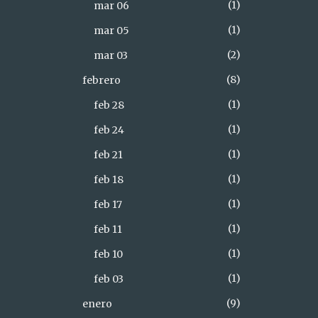
1
mar 06
1
mar 05
2
mar 03
8
febrero
1
feb 28
1
feb 24
1
feb 21
1
feb 18
1
feb 17
1
feb 11
1
feb 10
1
feb 03
9
enero