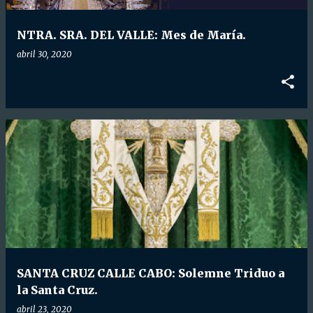
d
a
NTRA. SRA. DEL VALLE: Mes de María.
s
abril 30, 2020
SANTA CRUZ CALLE CABO: Solemne Triduo a
la Santa Cruz.
abril 23, 2020