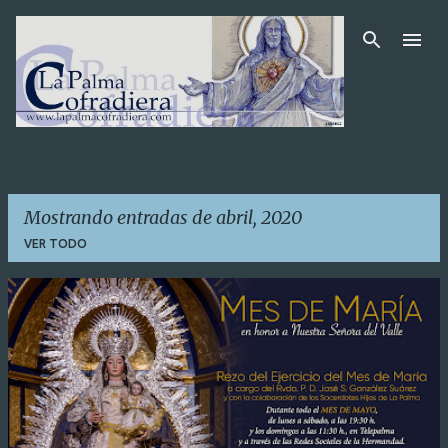
Ir al contenido principal
Mostrando entradas de abril, 2020
VER TODO
E
n
t
r
a