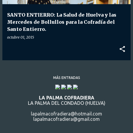
d
a
SANTO ENTIERRO: La Salud de Huelva y las
s
Mercedes de Bollullos para la Cofradía del
Santo Entierro.
octubre 01, 2015
MÁS ENTRADAS
LA PALMA COFRADIERA
LA PALMA DEL CONDADO (HUELVA)
lapalmacofradiera@hotmail.com
lapalmacofradiera@gmail.com