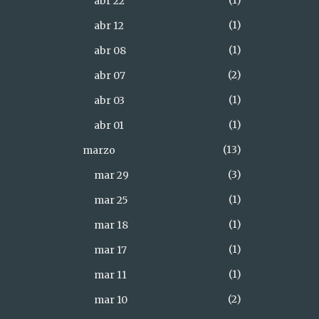
1
abr 22
1
abr 12
1
abr 08
2
abr 07
1
abr 03
1
abr 01
13
marzo
3
mar 29
1
mar 25
1
mar 18
1
mar 17
1
mar 11
2
mar 10