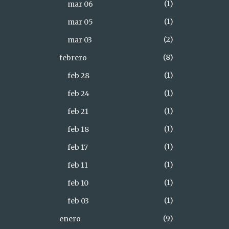
1
mar 06
1
mar 05
2
mar 03
8
febrero
1
feb 28
1
feb 24
1
feb 21
1
feb 18
1
feb 17
1
feb 11
1
feb 10
1
feb 03
9
enero