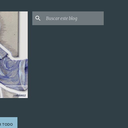
R TODO