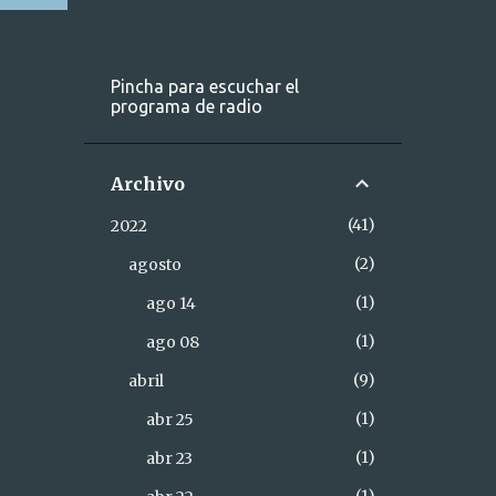
Pincha para escuchar el
programa de radio
Archivo
41
2022
2
agosto
1
ago 14
1
ago 08
9
abril
1
abr 25
1
abr 23