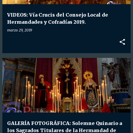
d
a
VIDEOS: Vía Crucis del Consejo Local de
s
Hermandades y Cofradías 2019.
marzo 29, 2019
GALERÍA FOTOGRÁFICA: Solemne Quinario a
los Sagrados Titulares de la Hermandad de