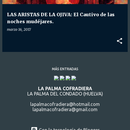
d
a
LAS ARISTAS DE LA OJIVA: El Cautivo de las
s
noches mudéjares.
marzo 16, 2017
MÁS ENTRADAS
LA PALMA COFRADIERA
LA PALMA DEL CONDADO (HUELVA)
lapalmacofradiera@hotmail.com
lapalmacofradiera@gmail.com