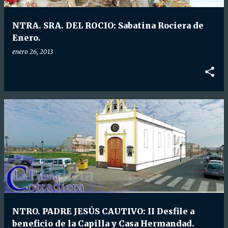
d
a
NTRA. SRA. DEL ROCIO: Sabatina Rociera de
s
Enero.
enero 26, 2013
NTRO. PADRE JESÚS CAUTIVO: II Desfile a
beneficio de la Capilla y Casa Hermandad.