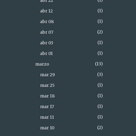
1
abr 22
1
abr 12
1
abr 08
2
abr 07
1
abr 03
1
abr 01
13
marzo
3
mar 29
1
mar 25
1
mar 18
1
mar 17
1
mar 11
2
mar 10