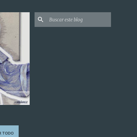
R TODO