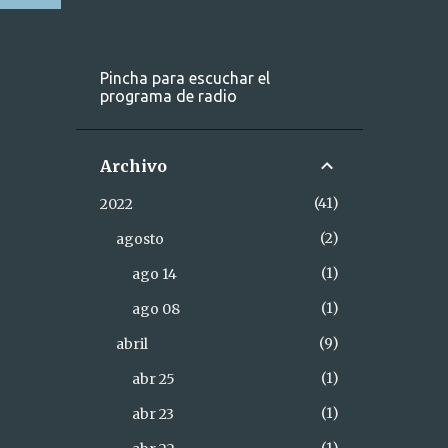
Pincha para escuchar el
programa de radio
Archivo
41
2022
2
agosto
1
ago 14
1
ago 08
9
abril
1
abr 25
1
abr 23