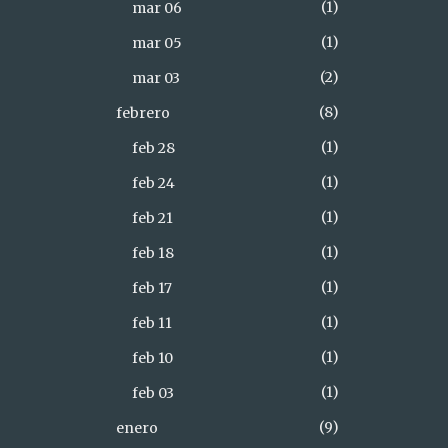
1
mar 06
1
mar 05
2
mar 03
8
febrero
1
feb 28
1
feb 24
1
feb 21
1
feb 18
1
feb 17
1
feb 11
1
feb 10
1
feb 03
9
enero