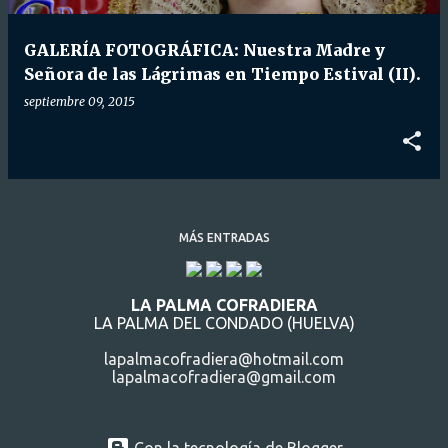
d
a
GALERÍA FOTOGRÁFICA: Nuestra Madre y
s
Señora de las Lágrimas en Tiempo Estival (II).
septiembre 09, 2015
MÁS ENTRADAS
LA PALMA COFRADIERA
LA PALMA DEL CONDADO (HUELVA)
lapalmacofradiera@hotmail.com
lapalmacofradiera@gmail.com