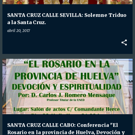
d
a
SANTA CRUZ CALLE SEVILLA: Solemne Triduo
s
a la Santa Cruz.
abril 20, 2017
SANTA CRUZ CALLE CABO: Conferencia "El
Rosario en la provincia de Huelva, Devoción y