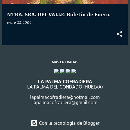
d
a
NTRA. SRA. DEL VALLE: Boletín de Enero.
s
enero 22, 2009
MÁS ENTRADAS
LA PALMA COFRADIERA
LA PALMA DEL CONDADO (HUELVA)
lapalmacofradiera@hotmail.com
lapalmacofradiera@gmail.com
Con la tecnología de Blogger