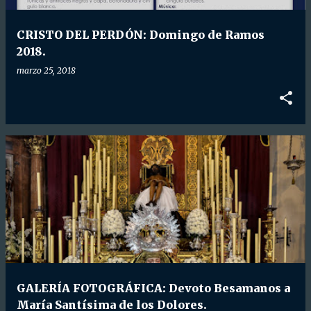
d
a
CRISTO DEL PERDÓN: Domingo de Ramos
s
2018.
marzo 25, 2018
GALERÍA FOTOGRÁFICA: Devoto Besamanos a
María Santísima de los Dolores.