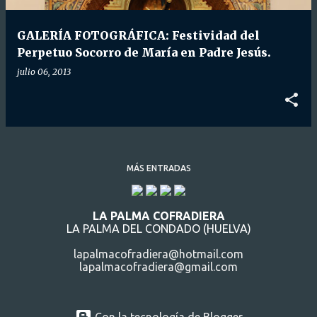
d
a
GALERÍA FOTOGRÁFICA: Festividad del
s
Perpetuo Socorro de María en Padre Jesús.
julio 06, 2013
MÁS ENTRADAS
LA PALMA COFRADIERA
LA PALMA DEL CONDADO (HUELVA)
lapalmacofradiera@hotmail.com
lapalmacofradiera@gmail.com