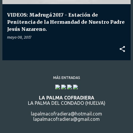
d
a
VIDEOS: Madrugá 2017 - Estación de
s
Penitencia de la Hermandad de Nuestro Padre
Jesús Nazareno.
mayo 08, 2017
MÁS ENTRADAS
LA PALMA COFRADIERA
LA PALMA DEL CONDADO (HUELVA)
lapalmacofradiera@hotmail.com
lapalmacofradiera@gmail.com