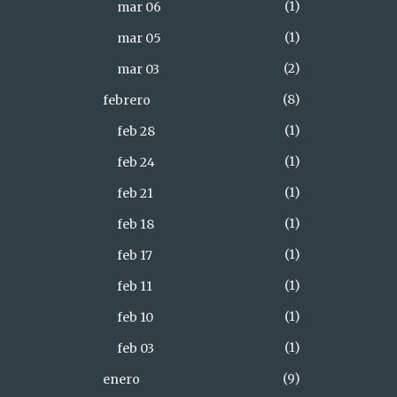
1
mar 06
1
mar 05
2
mar 03
8
febrero
1
feb 28
1
feb 24
1
feb 21
1
feb 18
1
feb 17
1
feb 11
1
feb 10
1
feb 03
9
enero