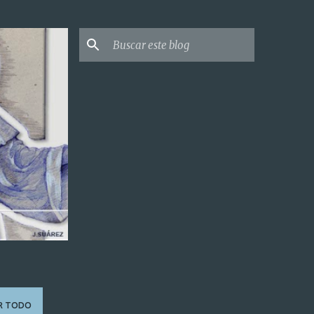
R TODO