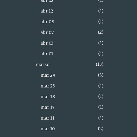
1
abr 22
1
abr 12
1
abr 08
2
abr 07
1
abr 03
1
abr 01
13
marzo
3
mar 29
1
mar 25
1
mar 18
1
mar 17
1
mar 11
2
mar 10