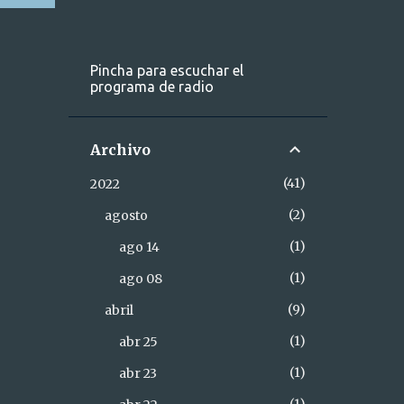
Pincha para escuchar el
programa de radio
Archivo
41
2022
2
agosto
1
ago 14
1
ago 08
9
abril
1
abr 25
1
abr 23