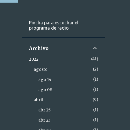
Pincha para escuchar el
programa de radio
Archivo
41
2022
2
agosto
1
ago 14
1
ago 08
9
abril
1
abr 25
1
abr 23