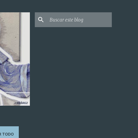
R TODO