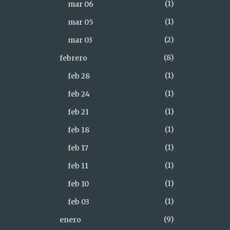
1
mar 06
1
mar 05
2
mar 03
8
febrero
1
feb 28
1
feb 24
1
feb 21
1
feb 18
1
feb 17
1
feb 11
1
feb 10
1
feb 03
9
enero