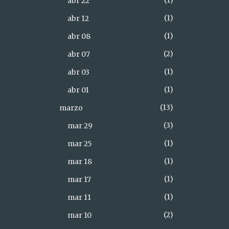
1
abr 22
1
abr 12
1
abr 08
2
abr 07
1
abr 03
1
abr 01
13
marzo
3
mar 29
1
mar 25
1
mar 18
1
mar 17
1
mar 11
2
mar 10