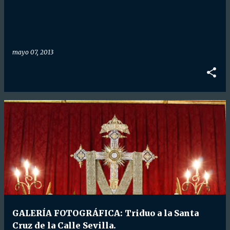
d
a
s
mayo 07, 2013
GALERÍA FOTOGRÁFICA: Triduo a la Santa
Cruz de la Calle Sevilla.