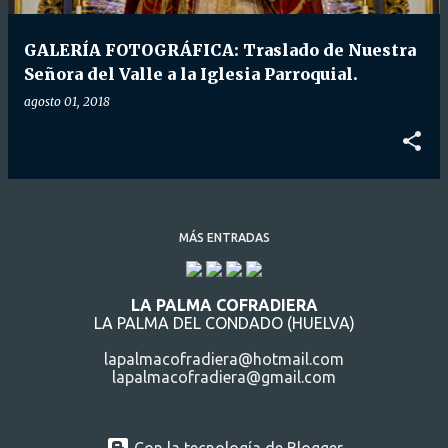
d
a
GALERÍA FOTOGRÁFICA: Traslado de Nuestra
s
Señora del Valle a la Iglesia Parroquial.
agosto 01, 2018
MÁS ENTRADAS
LA PALMA COFRADIERA
LA PALMA DEL CONDADO (HUELVA)
lapalmacofradiera@hotmail.com
lapalmacofradiera@gmail.com