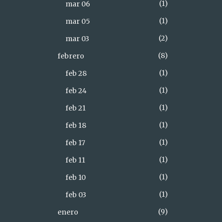
1
mar 06
1
mar 05
2
mar 03
8
febrero
1
feb 28
1
feb 24
1
feb 21
1
feb 18
1
feb 17
1
feb 11
1
feb 10
1
feb 03
9
enero