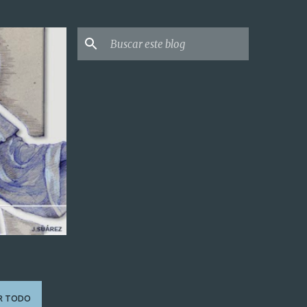
R TODO