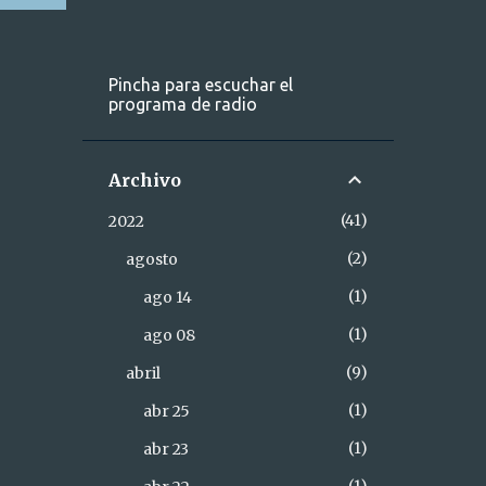
Pincha para escuchar el
programa de radio
Archivo
41
2022
2
agosto
1
ago 14
1
ago 08
9
abril
1
abr 25
1
abr 23