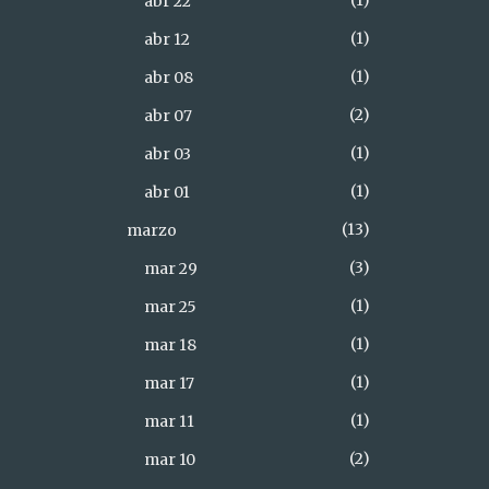
1
abr 22
1
abr 12
1
abr 08
2
abr 07
1
abr 03
1
abr 01
13
marzo
3
mar 29
1
mar 25
1
mar 18
1
mar 17
1
mar 11
2
mar 10