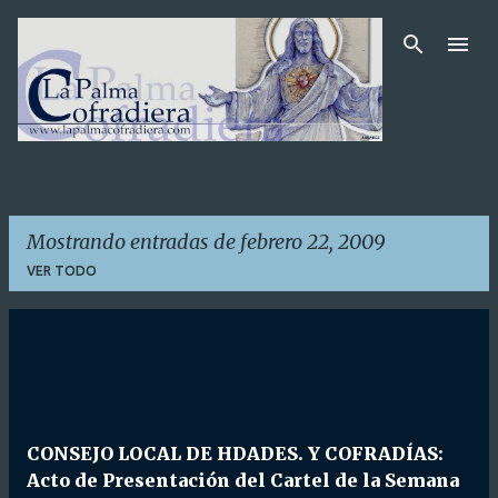
Ir al contenido principal
Mostrando entradas de febrero 22, 2009
VER TODO
E
n
t
r
CONSEJO LOCAL DE HDADES. Y COFRADÍAS:
a
Acto de Presentación del Cartel de la Semana