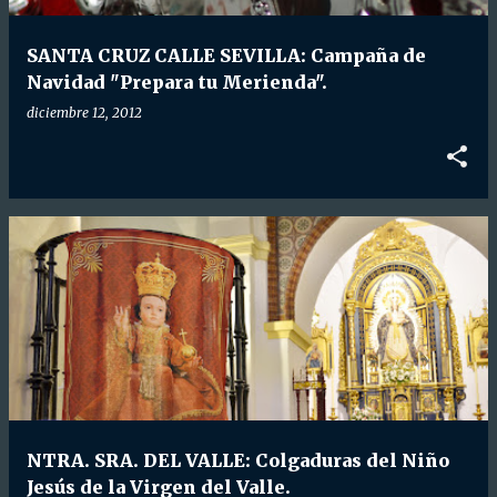
d
a
SANTA CRUZ CALLE SEVILLA: Campaña de
s
Navidad "Prepara tu Merienda".
diciembre 12, 2012
NTRA. SRA. DEL VALLE: Colgaduras del Niño
Jesús de la Virgen del Valle.