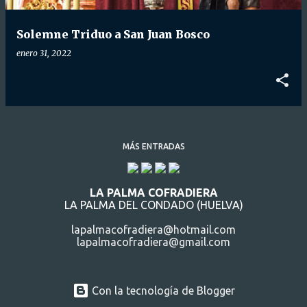
d
a
Solemne Triduo a San Juan Bosco
s
enero 31, 2022
MÁS ENTRADAS
LA PALMA COFRADIERA
LA PALMA DEL CONDADO (HUELVA)
lapalmacofradiera@hotmail.com
lapalmacofradiera@gmail.com
Con la tecnología de Blogger