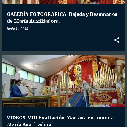
d
a
GALERÍA FOTOGRÁFICA: Bajada y Besamanos
s
de María Auxiliadora.
junio 14, 2018
VIDEOS: VIII Exaltación Mariana en honor a
María Auxiliadora.