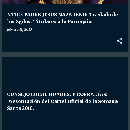
d
a
NTRO. PADRE JESÚS NAZARENO: Traslado de
s
los Sgdos. Titulares a la Parroquia.
febrero 11, 2010
CONSEJO LOCAL HDADES. Y COFRADÍAS:
Presentación del Cartel Oficial de la Semana
Santa 2010.