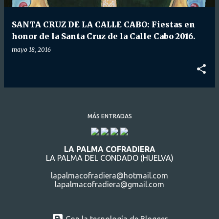
d
a
SANTA CRUZ DE LA CALLE CABO: Fiestas en
s
honor de la Santa Cruz de la Calle Cabo 2016.
mayo 18, 2016
MÁS ENTRADAS
LA PALMA COFRADIERA
LA PALMA DEL CONDADO (HUELVA)
lapalmacofradiera@hotmail.com
lapalmacofradiera@gmail.com