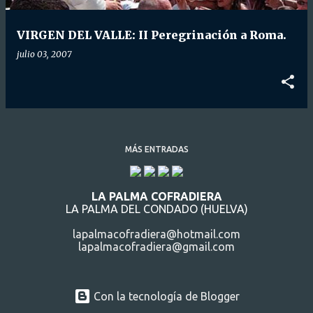
d
a
VIRGEN DEL VALLE: II Peregrinación a Roma.
s
julio 03, 2007
MÁS ENTRADAS
LA PALMA COFRADIERA
LA PALMA DEL CONDADO (HUELVA)
lapalmacofradiera@hotmail.com
lapalmacofradiera@gmail.com
Con la tecnología de Blogger