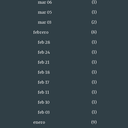
1
mar 06
1
mar 05
2
mar 03
8
febrero
1
feb 28
1
feb 24
1
feb 21
1
feb 18
1
feb 17
1
feb 11
1
feb 10
1
feb 03
9
enero