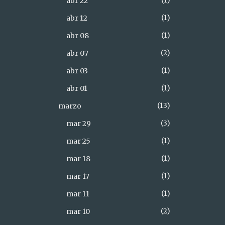
1
abr 22
1
abr 12
1
abr 08
2
abr 07
1
abr 03
1
abr 01
13
marzo
3
mar 29
1
mar 25
1
mar 18
1
mar 17
1
mar 11
2
mar 10