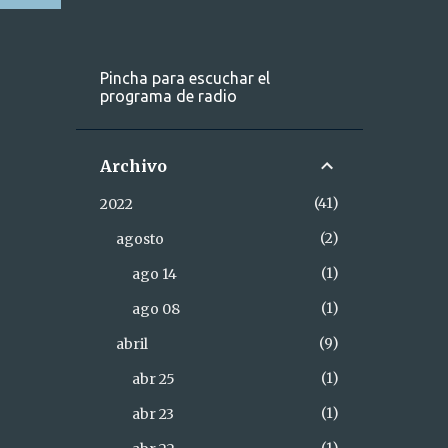
Pincha para escuchar el
programa de radio
Archivo
41
2022
2
agosto
1
ago 14
1
ago 08
9
abril
1
abr 25
1
abr 23