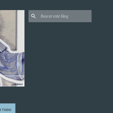
R TODO