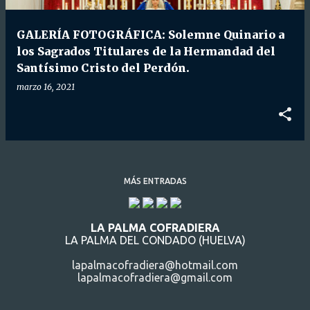
d
a
GALERÍA FOTOGRÁFICA: Solemne Quinario a
s
los Sagrados Titulares de la Hermandad del
Santísimo Cristo del Perdón.
marzo 16, 2021
MÁS ENTRADAS
LA PALMA COFRADIERA
LA PALMA DEL CONDADO (HUELVA)
lapalmacofradiera@hotmail.com
lapalmacofradiera@gmail.com