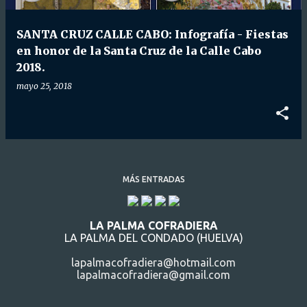
d
a
SANTA CRUZ CALLE CABO: Infografía - Fiestas
s
en honor de la Santa Cruz de la Calle Cabo
2018.
mayo 25, 2018
MÁS ENTRADAS
LA PALMA COFRADIERA
LA PALMA DEL CONDADO (HUELVA)
lapalmacofradiera@hotmail.com
lapalmacofradiera@gmail.com