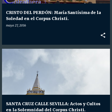
d
a
CRISTO DEL PERDÓN: María Santísima de la
s
Soledad en el Corpus Christi.
mayo 27, 2016
SANTA CRUZ CALLE SEVILLA: Actos y Cultos
en la Solemnidad del Corpus Christi.