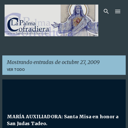
Ir al contenido principal
Mostrando entradas de octubre 27, 2009
VER TODO
E
n
t
r
MARÍA AUXILIADORA: Santa Misa en honor a
a
San Judas Tadeo.