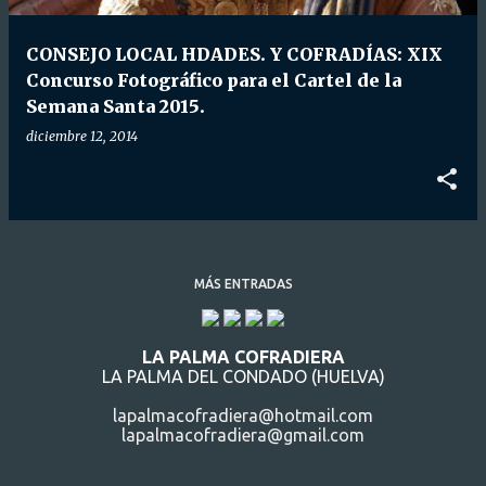
d
a
CONSEJO LOCAL HDADES. Y COFRADÍAS: XIX
s
Concurso Fotográfico para el Cartel de la
Semana Santa 2015.
diciembre 12, 2014
MÁS ENTRADAS
LA PALMA COFRADIERA
LA PALMA DEL CONDADO (HUELVA)
lapalmacofradiera@hotmail.com
lapalmacofradiera@gmail.com