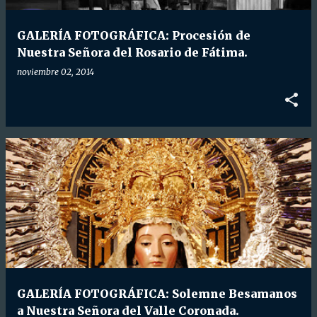
d
a
GALERÍA FOTOGRÁFICA: Procesión de
s
Nuestra Señora del Rosario de Fátima.
noviembre 02, 2014
GALERÍA FOTOGRÁFICA: Solemne Besamanos
a Nuestra Señora del Valle Coronada.