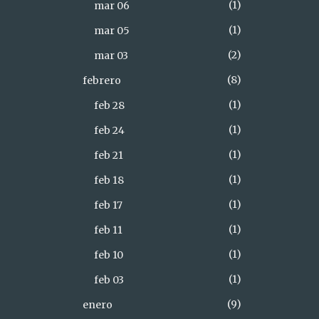
1
mar 06
1
mar 05
2
mar 03
8
febrero
1
feb 28
1
feb 24
1
feb 21
1
feb 18
1
feb 17
1
feb 11
1
feb 10
1
feb 03
9
enero