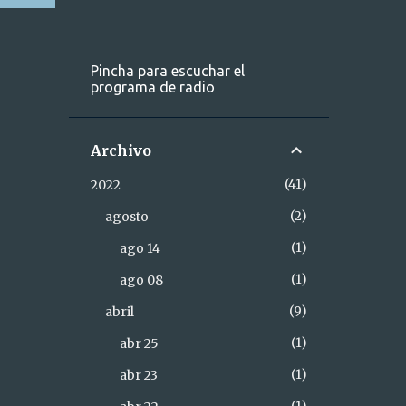
Pincha para escuchar el
programa de radio
Archivo
41
2022
2
agosto
1
ago 14
1
ago 08
9
abril
1
abr 25
1
abr 23