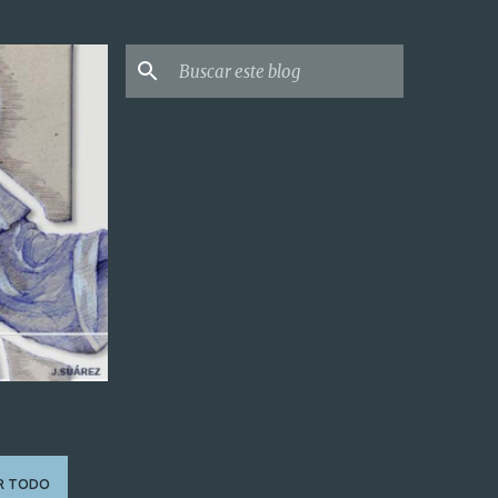
R TODO