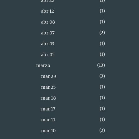
1
abr 22
1
abr 12
1
abr 08
2
abr 07
1
abr 03
1
abr 01
13
marzo
3
mar 29
1
mar 25
1
mar 18
1
mar 17
1
mar 11
2
mar 10