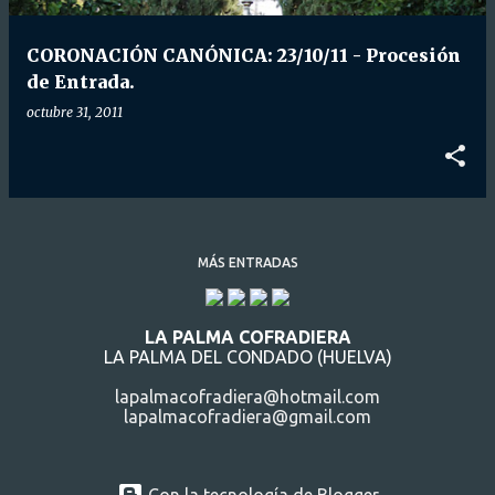
d
a
CORONACIÓN CANÓNICA: 23/10/11 - Procesión
s
de Entrada.
octubre 31, 2011
MÁS ENTRADAS
LA PALMA COFRADIERA
LA PALMA DEL CONDADO (HUELVA)
lapalmacofradiera@hotmail.com
lapalmacofradiera@gmail.com