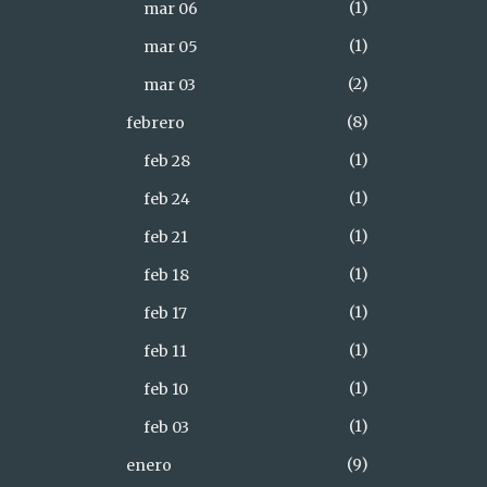
1
mar 06
1
mar 05
2
mar 03
8
febrero
1
feb 28
1
feb 24
1
feb 21
1
feb 18
1
feb 17
1
feb 11
1
feb 10
1
feb 03
9
enero