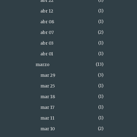
1
abr 22
1
abr 12
1
abr 08
2
abr 07
1
abr 03
1
abr 01
13
marzo
3
mar 29
1
mar 25
1
mar 18
1
mar 17
1
mar 11
2
mar 10