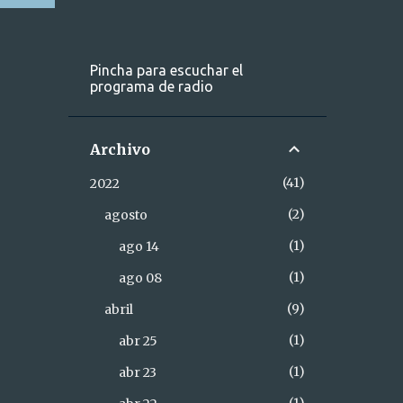
Pincha para escuchar el
programa de radio
Archivo
41
2022
2
agosto
1
ago 14
1
ago 08
9
abril
1
abr 25
1
abr 23