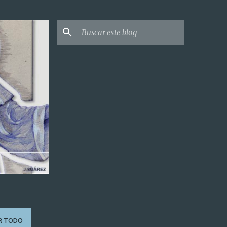
R TODO