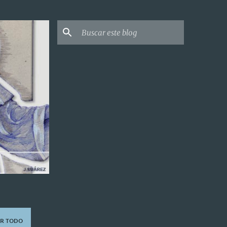
R TODO