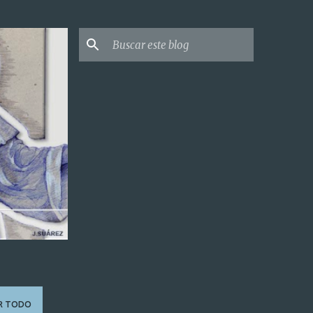
R TODO