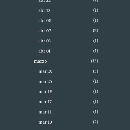
1
abr 22
1
abr 12
1
abr 08
2
abr 07
1
abr 03
1
abr 01
13
marzo
3
mar 29
1
mar 25
1
mar 18
1
mar 17
1
mar 11
2
mar 10