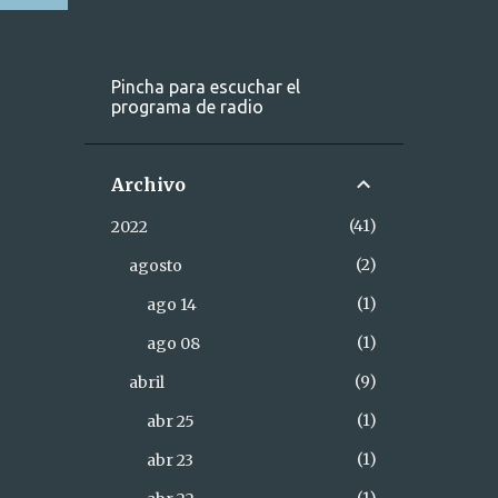
Pincha para escuchar el
programa de radio
Archivo
41
2022
2
agosto
1
ago 14
1
ago 08
9
abril
1
abr 25
1
abr 23