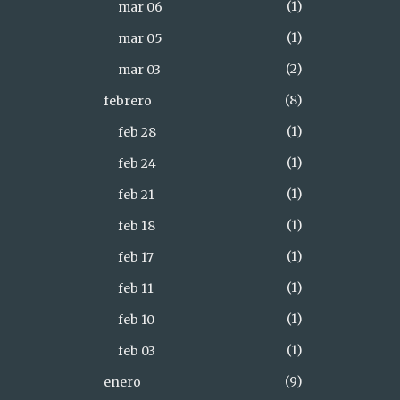
1
mar 06
1
mar 05
2
mar 03
8
febrero
1
feb 28
1
feb 24
1
feb 21
1
feb 18
1
feb 17
1
feb 11
1
feb 10
1
feb 03
9
enero