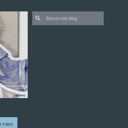
R TODO