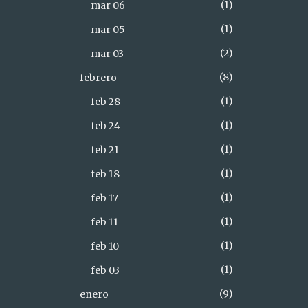
1
mar 06
1
mar 05
2
mar 03
8
febrero
1
feb 28
1
feb 24
1
feb 21
1
feb 18
1
feb 17
1
feb 11
1
feb 10
1
feb 03
9
enero