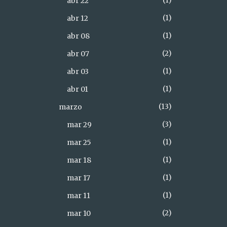
1
abr 22
1
abr 12
1
abr 08
2
abr 07
1
abr 03
1
abr 01
13
marzo
3
mar 29
1
mar 25
1
mar 18
1
mar 17
1
mar 11
2
mar 10