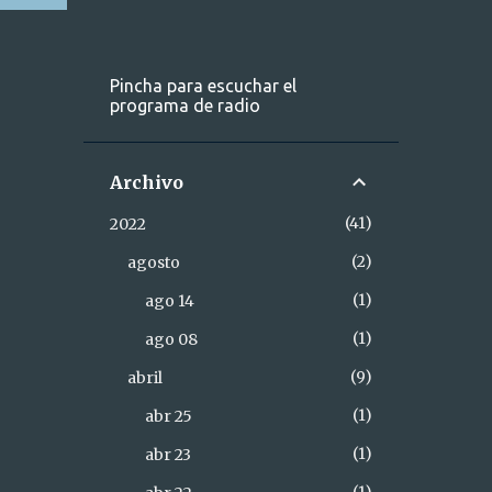
Pincha para escuchar el
programa de radio
Archivo
41
2022
2
agosto
1
ago 14
1
ago 08
9
abril
1
abr 25
1
abr 23