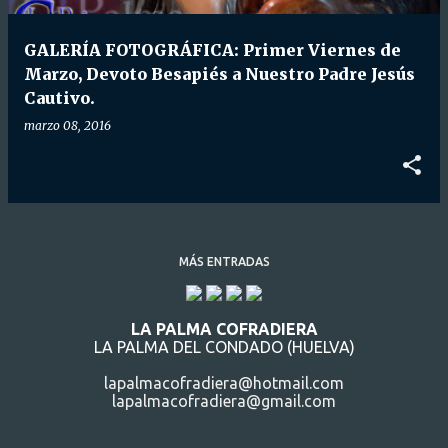
d
a
GALERÍA FOTOGRÁFICA: Primer Viernes de
s
Marzo, Devoto Besapiés a Nuestro Padre Jesús
Cautivo.
marzo 08, 2016
MÁS ENTRADAS
LA PALMA COFRADIERA
LA PALMA DEL CONDADO (HUELVA)
lapalmacofradiera@hotmail.com
lapalmacofradiera@gmail.com