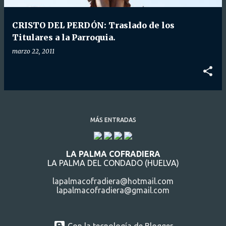
d
a
CRISTO DEL PERDÓN: Traslado de los
s
Titulares a la Parroquia.
marzo 22, 2011
MÁS ENTRADAS
LA PALMA COFRADIERA
LA PALMA DEL CONDADO (HUELVA)
lapalmacofradiera@hotmail.com
lapalmacofradiera@gmail.com