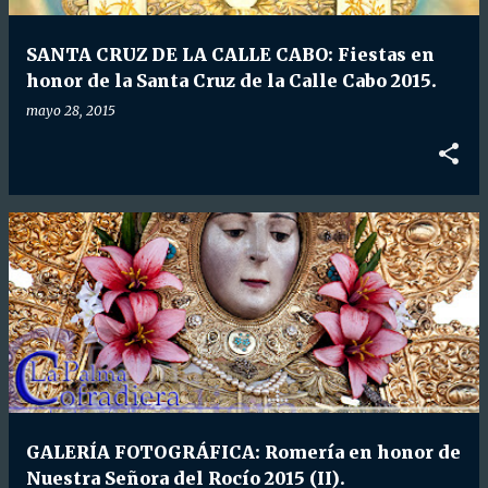
d
a
SANTA CRUZ DE LA CALLE CABO: Fiestas en
s
honor de la Santa Cruz de la Calle Cabo 2015.
mayo 28, 2015
GALERÍA FOTOGRÁFICA: Romería en honor de
Nuestra Señora del Rocío 2015 (II).