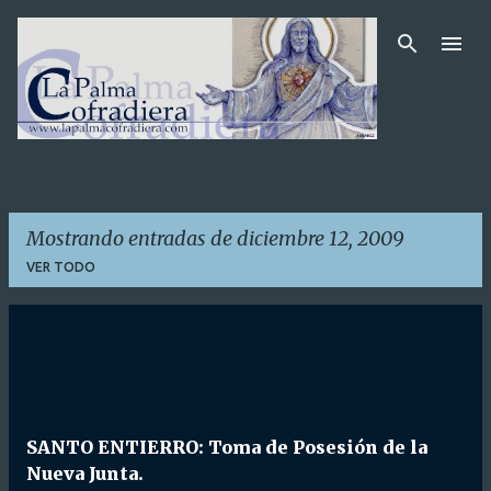
Ir al contenido principal
Mostrando entradas de diciembre 12, 2009
VER TODO
E
n
t
r
SANTO ENTIERRO: Toma de Posesión de la
a
Nueva Junta.