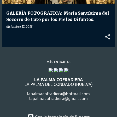
d
a
GALERÍA FOTOGRÁFICA: María Santísima del
s
Socorro de Luto por los Fieles Difuntos.
diciembre 17, 2018
MÁS ENTRADAS
LA PALMA COFRADIERA
LA PALMA DEL CONDADO (HUELVA)
lapalmacofradiera@hotmail.com
lapalmacofradiera@gmail.com